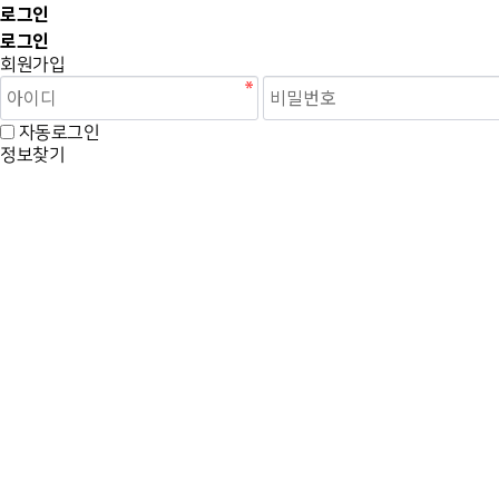
로그인
로그인
회원가입
자동로그인
정보찾기