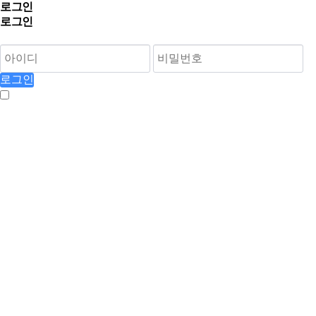
로그인
로그인
회원가입
로그인
자동로그인
정보찾기